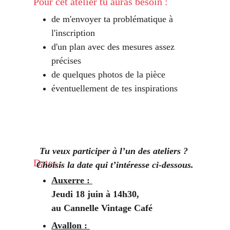
 Pour cet atelier tu auras besoin :
de m'envoyer ta problématique à 
l'inscription
d'un plan avec des mesures assez 
précises
de quelques photos de la pièce
éventuellement de tes inspirations
Tu veux participer à l’un des ateliers ? 
 Dates :
Choisis la date qui t’intéresse ci-dessous.
Auxerre : 
Jeudi 18 juin à 14h30, 
au Cannelle Vintage Café
Avallon : 