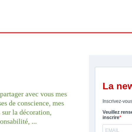
e partager avec vous mes 
ses de conscience, mes 
sur la décoration, 
nsabilité, ... 