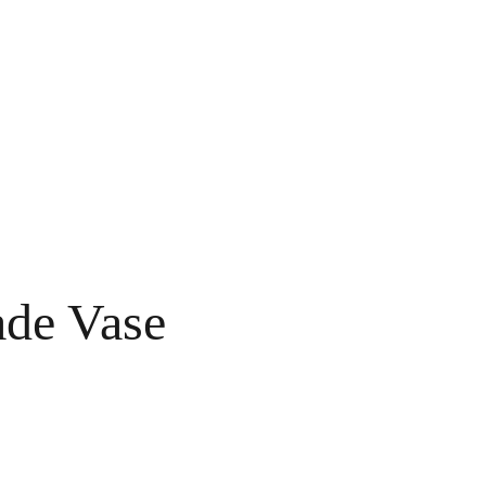
Qui suis-je ?
Contact
La newsletter
de Vase