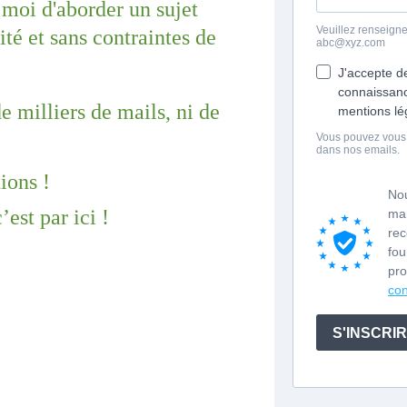
 moi d'aborder un sujet 
té et sans contraintes de 
 milliers de mails, ni de 
ions !
est par ici !