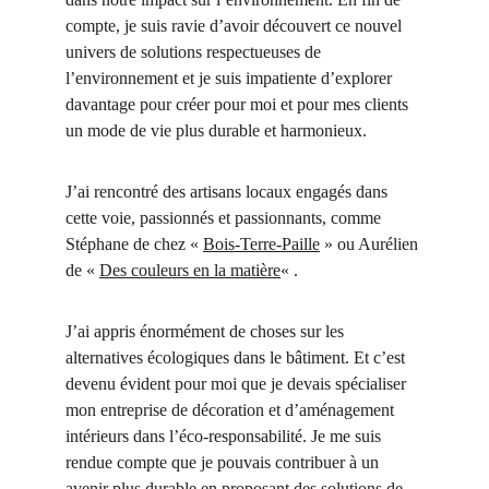
compte, je suis ravie d’avoir découvert ce nouvel 
univers de solutions respectueuses de 
l’environnement et je suis impatiente d’explorer 
davantage pour créer pour moi et pour mes clients 
un mode de vie plus durable et harmonieux.
J’ai rencontré des artisans locaux engagés dans 
cette voie, passionnés et passionnants, comme 
Stéphane de chez « 
Bois-Terre-Paille
 » ou Aurélien 
de « 
Des couleurs en la matière
« .
J’ai appris énormément de choses sur les 
alternatives écologiques dans le bâtiment. Et c’est 
devenu évident pour moi que je devais spécialiser 
mon entreprise de décoration et d’aménagement 
intérieurs dans l’éco-responsabilité. Je me suis 
rendue compte que je pouvais contribuer à un 
avenir plus durable en proposant des solutions de 