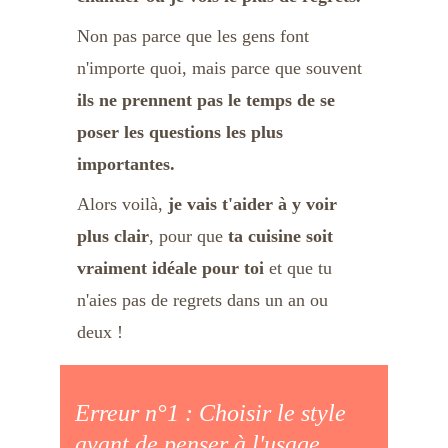
Non pas parce que les gens font 
n'importe quoi, mais parce que souvent
ils ne prennent pas le temps de se 
poser les questions
les plus 
importantes.
Alors voilà,
 je vais t'aider à y voir 
plus clair
, pour que 
ta cuisine soit 
vraiment idéale pour toi 
et que tu 
n'aies pas de regrets dans un an ou 
deux !
Erreur n°1 : Choisir le style 
avant de penser à l'usage