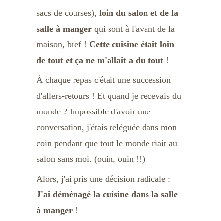
sacs de courses), 
loin du salon et de la 
salle à manger
 qui sont à l'avant de la 
maison, bref ! 
Cette cuisine était loin 
de tout et ça ne m'allait a du tout
 !
À chaque repas c'était une succession 
d'allers-retours ! Et quand je recevais du 
monde ? Impossible d'avoir une 
conversation, j'étais reléguée dans mon 
coin pendant que tout le monde riait au 
salon sans moi. (ouin, ouin !!)
Alors, j'ai pris une décision radicale : 
J'ai déménagé la cuisine dans la salle 
à manger
 !