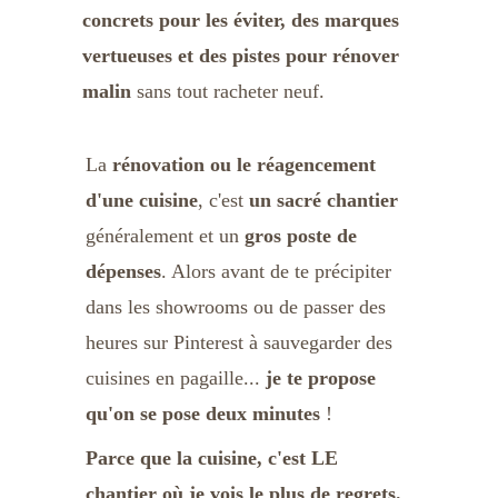
concrets pour les éviter, des marques 
vertueuses et des pistes pour rénover 
malin
 sans tout racheter neuf. 
La 
rénovation ou le réagencement 
d'une cuisine
, c'est 
un sacré chantier
généralement et un 
gros poste de 
dépenses
. Alors avant de te précipiter 
dans les showrooms ou de passer des 
heures sur Pinterest à sauvegarder des 
cuisines en pagaille... 
je te propose 
qu'on se pose deux minutes
 !
Parce que la cuisine, c'est LE 
chantier où je vois le plus de regrets. 