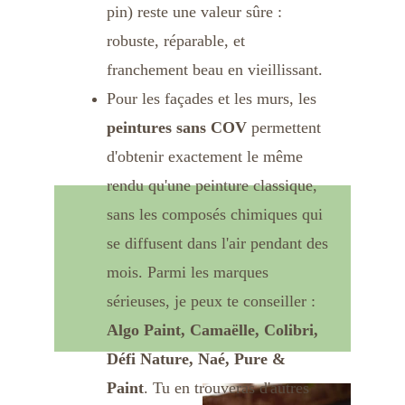
pin) reste une valeur sûre : 
robuste, réparable, et 
franchement beau en vieillissant.
Pour les façades et les murs, les 
peintures sans COV
 permettent 
d'obtenir exactement le même 
rendu qu'une peinture classique, 
sans les composés chimiques qui 
se diffusent dans l'air pendant des 
mois. Parmi les marques 
sérieuses, je peux te conseiller : 
Algo Paint, Camaëlle, Colibri, 
Défi Nature, Naé, Pure & 
Paint
. Tu en trouveras d'autres 