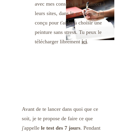
avec mes conseils et lien direct à 
leurs sites, dans le guide que j'ai 
conçu pour t'aider à choisir une 
peinture sans stress. Tu peux le 
télécharger librement 
ici
.
Mon conseil 
bonus :
Avant de te lancer dans quoi que ce 
soit, je te propose de faire ce que 
j'appelle 
le test des 7 jours
. Pendant 