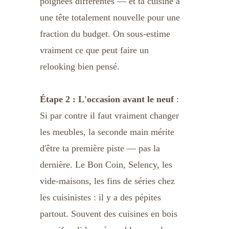
poignées différentes — et ta cuisine a 
une tête totalement nouvelle pour une 
fraction du budget. On sous-estime 
vraiment ce que peut faire un 
relooking bien pensé.
Étape 2 : L'occasion avant le neuf
 : 
Si par contre il faut vraiment changer 
les meubles, la seconde main mérite 
d'être ta première piste — pas la 
dernière. Le Bon Coin, Selency, les 
vide-maisons, les fins de séries chez 
les cuisinistes : il y a des pépites 
partout. Souvent des cuisines en bois 