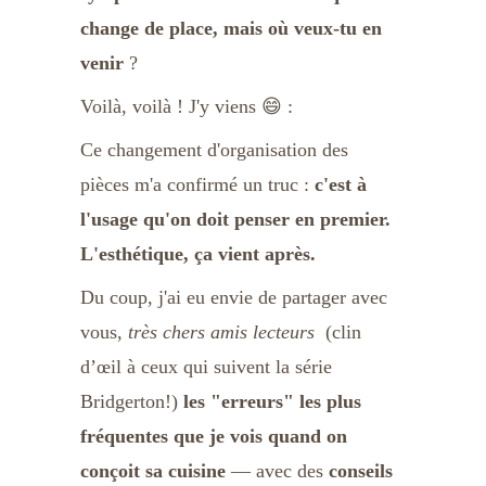
change de place, mais où veux-tu en 
venir 
?
Voilà, voilà ! J'y viens 😄 :
Ce changement d'organisation des 
pièces m'a confirmé un truc : 
c'est à 
l'usage qu'on doit penser en premier. 
L'esthétique, ça vient après.
Du coup, j'ai eu envie de partager avec 
vous, 
très chers amis lecteurs
 (clin 
d’œil à ceux qui suivent la série 
Bridgerton!) 
les "erreurs" les plus 
fréquentes que je vois quand on 
conçoit sa cuisine 
— avec des 
conseils 