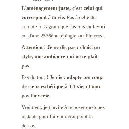
L'aménagement juste, c'est celui qui 
correspond à 
ta
 vie.
 Pas à celle du 
compte Instagram que t'as mis en favori 
ou d'une 2536ème épingle sur Pinterest. 
Attention ! Je ne dis pas : choisi un 
style, une ambiance qui ne te plaît 
pas.
Pas du tout ! 
Je dis : adapte ton coup 
de cœur esthétique à TA vie, et non 
pas l'inverse.
Vraiment, je t'invite à te poser quelques 
instants pour faire un vrai point la 
dessus.